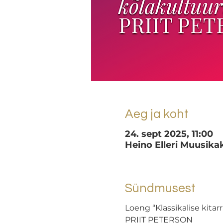
Aeg ja koht
24. sept 2025, 11:00
Heino Elleri Muusikako
Sündmusest
Loeng “Klassikalise kita
PRIIT PETERSON