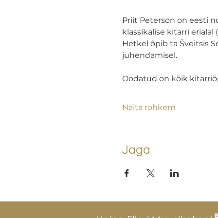
Priit Peterson on eesti 
klassikalise kitarri erialal (
Hetkel õpib ta Šveitsis S
juhendamisel.
Oodatud on kõik kitarriõ
Näita rohkem
Jaga