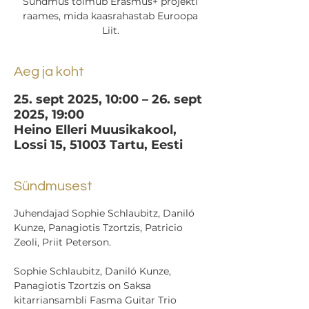
Sündmus toimub Erasmus+ projekti
raames, mida kaasrahastab Euroopa
Liit.
Aeg ja koht
25. sept 2025, 10:00 – 26. sept
2025, 19:00
Heino Elleri Muusikakool,
Lossi 15, 51003 Tartu, Eesti
Sündmusest
Juhendajad Sophie Schlaubitz, Daniló 
Kunze, Panagiotis Tzortzis, Patricio 
Zeoli, Priit Peterson. 
Sophie Schlaubitz, Daniló Kunze, 
Panagiotis Tzortzis on Saksa 
kitarriansambli Fasma Guitar Trio 