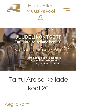
Heino Elleri
Muusikakool
Tartu Arsise kellade
kool 20
Aeg ja koht