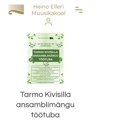
Heino Elleri
Muusikakool
Tarmo Kivisilla
ansamblimängu
töötuba