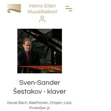
Heino Elleri
Muusikakool
Sven-Sander
Šestakov - klaver
Kavas Bach, Beethoven, Chopin, Liszt,
Prokofjev jt.