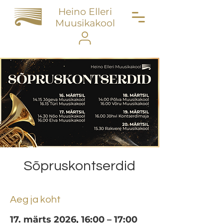
Heino Elleri
Muusikakool
Sõpruskontserdid
Aeg ja koht
17. märts 2026, 16:00 – 17:00