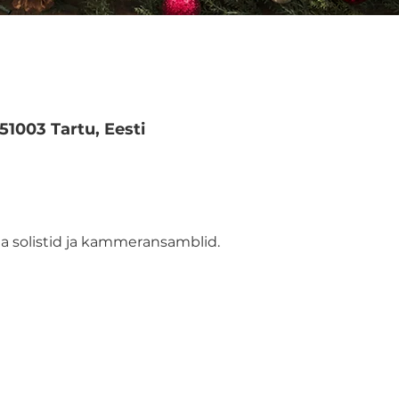
 51003 Tartu, Eesti
a solistid ja kammeransamblid.