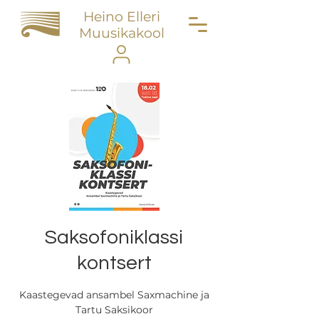
Heino Elleri
Muusikakool
Saksofoniklassi
kontsert
Kaastegevad ansambel Saxmachine ja
Tartu Saksikoor