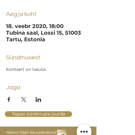
Aeg ja koht
18. veebr 2020, 18:00
Tubina saal, Lossi 15, 51003
Tartu, Estonia
Sündmusest
Kontsert on tasuta.
Jaga
Tagasi sündmuste juurde