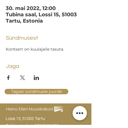
30. mai 2022, 12:00
Tubina saal, Lossi 15, 51003
Tartu, Estonia
Sündmusest
Kontsert on kuulajaile tasuta.
Jaga
Tagasi sündmuste juurde
Lossi 15, 51003 Tartu
Tel: kantselei
+372 7423 705
,