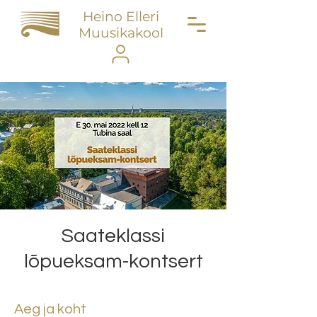
Heino Elleri
Muusikakool
Saateklassi
lõpueksam-kontsert
Aeg ja koht