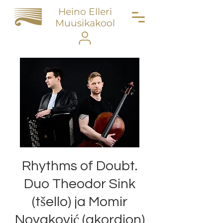
Heino Elleri
Muusikakool
Rhythms of Doubt.
Duo Theodor Sink
(tšello) ja Momir
Novaković (akordion)