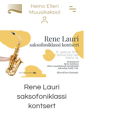
Heino Elleri
Muusikakool
Rene Lauri
saksofoniklassi
kontsert