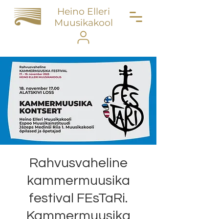
Heino Elleri
Muusikakool
Rahvusvaheline
kammermuusika
festival FEsTaRi.
Kammermuusika