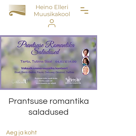
Heino Elleri
Muusikakool
Prantsuse romantika
saladused
Aeg ja koht