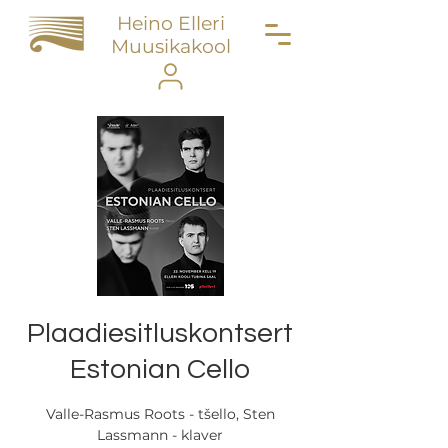
Heino Elleri
Muusikakool
Plaadiesitluskontsert
Estonian Cello
Valle-Rasmus Roots - tšello, Sten
Lassmann - klaver