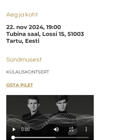
Aeg ja koht
22. nov 2024, 19:00
Tubina saal, Lossi 15, 51003
Tartu, Eesti
Sündmusest
KÜLALISKONTSERT
OSTA PILET