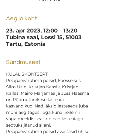
Aeg ja koht
23. apr 2023, 12:00 – 13:20
Tubina saal, Lossi 15, 51003
Tartu, Estonia
Sündmusest
KÜLALISKONTSERT
Pikapäevarühma poisid, koosseisus 
Siim Usin, Kristjan Kaasik, Kristjan 
Kallas, Mairo Marjamaa ja Juss Haasma 
on Rõõmutarekese lasteaia 
kasvandikud. Nad läksid lasteaeda juba 
mõni aeg tagasi, aga kuna neile nii 
väga meeldis seal, on nad lasteaiaga 
seotuks jäänud siiani.
Pikapäevarühma poisid avastasid ühise 