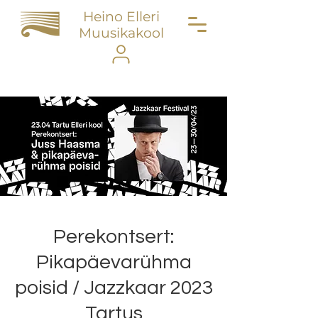
Heino Elleri
Muusikakool
Perekontsert:
Pikapäevarühma
poisid / Jazzkaar 2023
Tartus