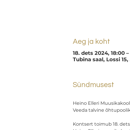
Aeg ja koht
18. dets 2024, 18:00 –
Tubina saal, Lossi 15,
Sündmusest
Heino Elleri Muusikakoo
Veeda talvine õhtupoolik 
Kontsert toimub 18. detse