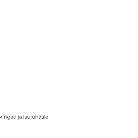
kingad ja lauluhääle.