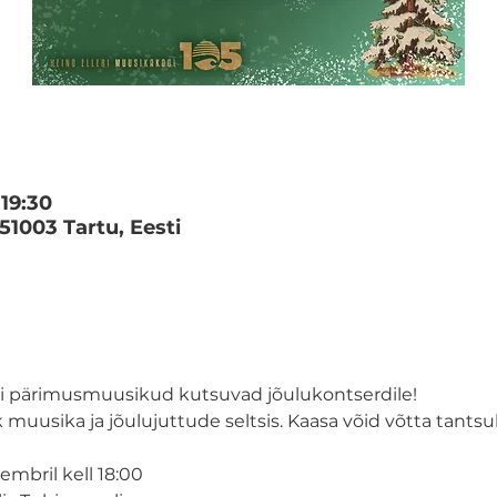
 19:30
 51003 Tartu, Eesti
li pärimusmuusikud kutsuvad jõulukontserdile! 
muusika ja jõulujuttude seltsis. Kaasa võid võtta tantsu
mbril kell 18:00 