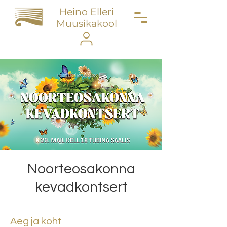
Heino Elleri
Muusikakool
Noorteosakonna
kevadkontsert
Aeg ja koht