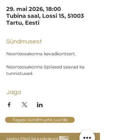
29. mai 2026, 18:00
Tubina saal, Lossi 15, 51003
Tartu, Eesti
Sündmusest
Noorteosakonna kevadkontsert.
Noorteosakonna õpilased saavad ka 
tunnistused.
Jaga
Tagasi sündmuste juurde