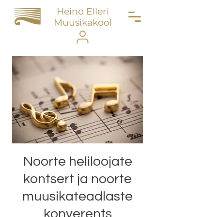
Heino Elleri
Muusikakool
Noorte heliloojate
kontsert ja noorte
muusikateadlaste
konverents