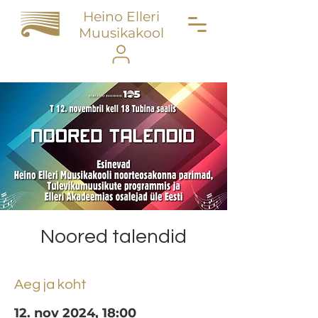
Heino Elleri
Muusikakool
Noored talendid
Aeg ja koht
12. nov 2024, 18:00