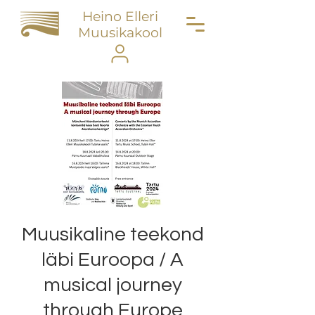
Heino Elleri
Muusikakool
Muusikaline teekond
läbi Euroopa / A
musical journey
through Europe