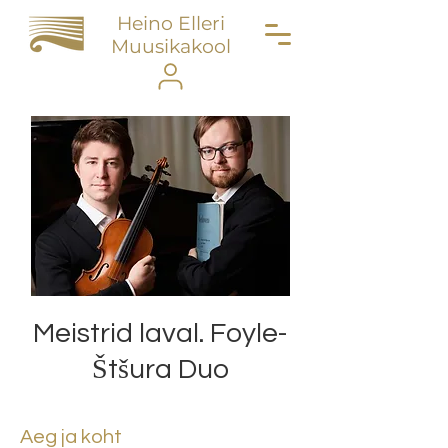
Heino Elleri
Muusikakool
Meistrid laval. Foyle-
Štšura Duo
Aeg ja koht