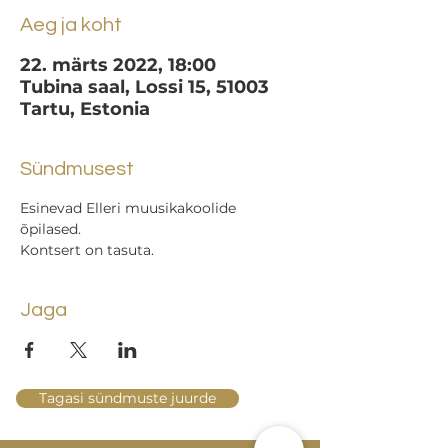
Aeg ja koht
22. märts 2022, 18:00
Tubina saal, Lossi 15, 51003
Tartu, Estonia
Sündmusest
Esinevad Elleri muusikakoolide 
õpilased.
Kontsert on tasuta.
Jaga
Tagasi sündmuste juurde