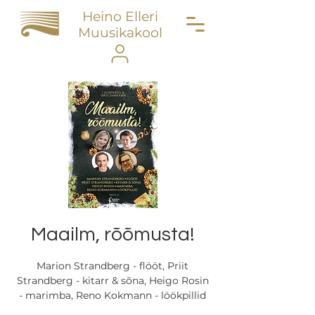
Heino Elleri
Muusikakool
Maailm, rõõmusta!
Marion Strandberg - flööt, Priit
Strandberg - kitarr & sõna, Heigo Rosin
- marimba, Reno Kokmann - löökpillid