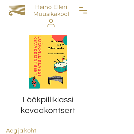
Heino Elleri
Muusikakool
Löökpilliklassi
kevadkontsert
Aeg ja koht