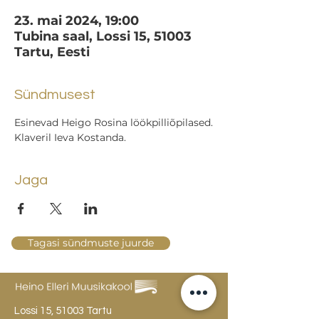
23. mai 2024, 19:00
Tubina saal, Lossi 15, 51003
Tartu, Eesti
Sündmusest
Esinevad Heigo Rosina löökpilliõpilased.
Klaveril Ieva Kostanda.
Jaga
Tagasi sündmuste juurde
Lossi 15, 51003 Tartu