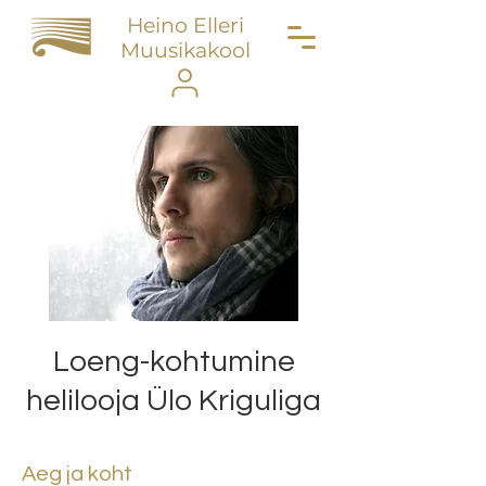
Heino Elleri
Muusikakool
Loeng-kohtumine
helilooja Ülo Kriguliga
Aeg ja koht