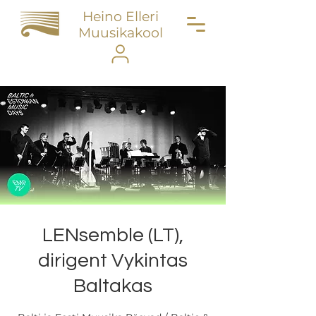
Heino Elleri
Muusikakool
LENsemble (LT),
dirigent Vykintas
Baltakas