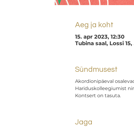
Aeg ja koht
15. apr 2023, 12:30
Tubina saal, Lossi 15,
Sündmusest
Akordionipäeval osaleva
Hariduskolleegiumist ni
Kontsert on tasuta.
Jaga