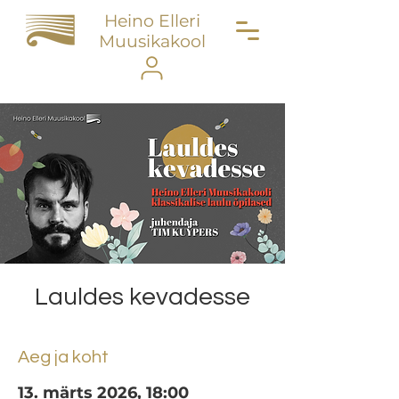
Heino Elleri
Muusikakool
Lauldes kevadesse
Aeg ja koht
13. märts 2026, 18:00