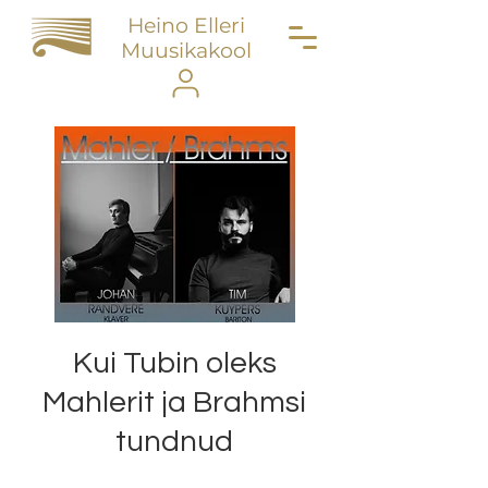
Heino Elleri
Muusikakool
Kui Tubin oleks
Mahlerit ja Brahmsi
tundnud