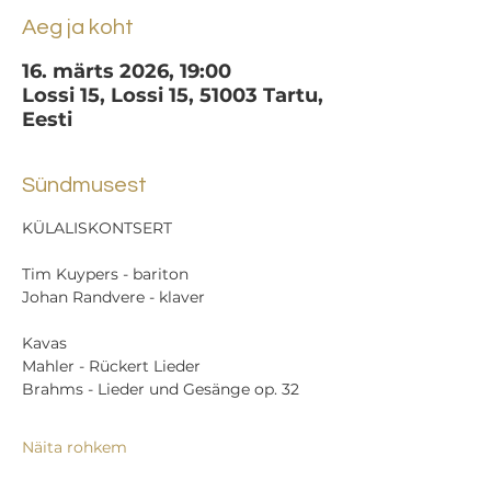
Aeg ja koht
16. märts 2026, 19:00
Lossi 15, Lossi 15, 51003 Tartu,
Eesti
Sündmusest
KÜLALISKONTSERT
Tim Kuypers - bariton
Johan Randvere - klaver
Kavas
Mahler - Rückert Lieder
Brahms - Lieder und Gesänge op. 32
Näita rohkem