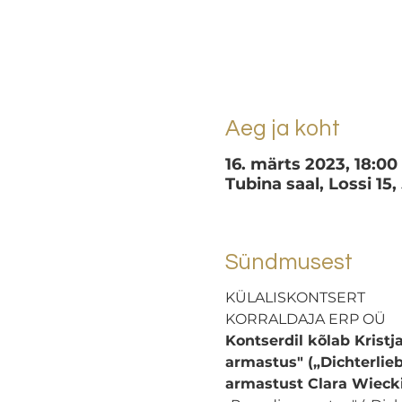
Aeg ja koht
16. märts 2023, 18:00
Tubina saal, Lossi 15,
Sündmusest
KÜLALISKONTSERT
KORRALDAJA ERP OÜ
Kontserdil kõlab Krist
armastus" („Dichterlieb
armastust Clara Wiecki