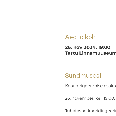
Aeg ja koht
26. nov 2024, 19:00
Tartu Linnamuuseum, 
Sündmusest
Kooridirigeerimise osak
26. november, kell 19.0
Juhatavad kooridirigeeri