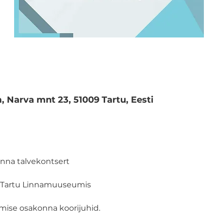
Narva mnt 23, 51009 Tartu, Eesti
onna talvekontsert
0, Tartu Linnamuuseumis
mise osakonna koorijuhid.