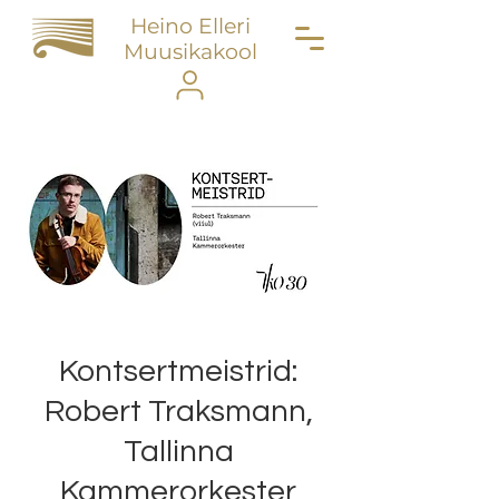
Heino Elleri
Muusikakool
Kontsertmeistrid:
Robert Traksmann,
Tallinna
Kammerorkester