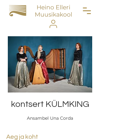
Heino Elleri
Muusikakool
kontsert KÜLMKING
Ansambel Una Corda
Aeg ja koht