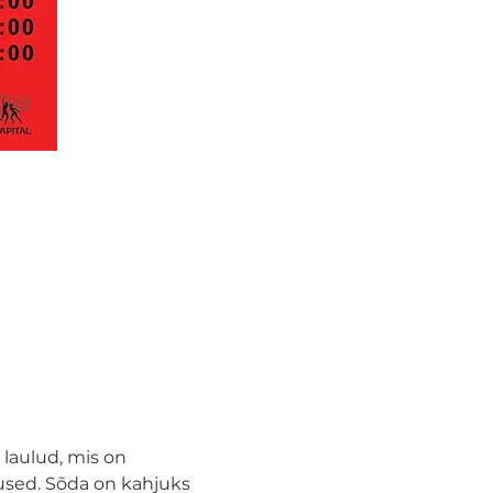
laulud, mis on 
tused. Sõda on kahjuks 