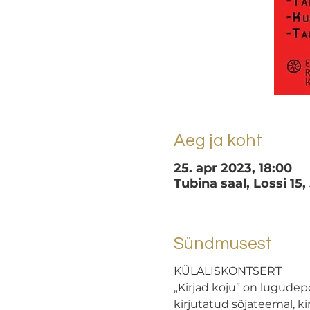
Aeg ja koht
25. apr 2023, 18:00
Tubina saal, Lossi 15,
Sündmusest
KÜLALISKONTSERT
„Kirjad koju” on lugudep
kirjutatud sõjateemal, k