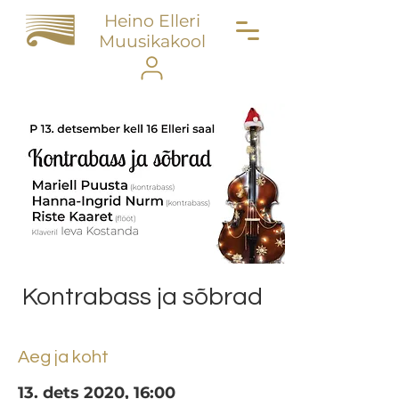
Heino Elleri
Muusikakool
Kontrabass ja sõbrad
Aeg ja koht
13. dets 2020, 16:00