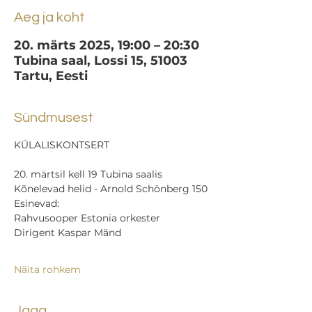
Aeg ja koht
20. märts 2025, 19:00 – 20:30
Tubina saal, Lossi 15, 51003
Tartu, Eesti
Sündmusest
KÜLALISKONTSERT
20. märtsil kell 19 Tubina saalis
Kõnelevad helid - Arnold Schönberg 150
Esinevad:
Rahvusooper Estonia orkester
Dirigent Kaspar Mänd
Näita rohkem
Jaga