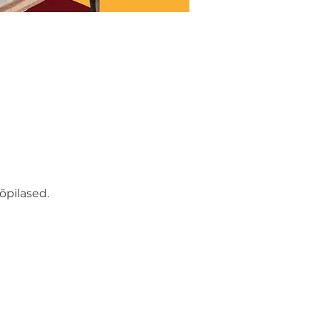
õpilased.