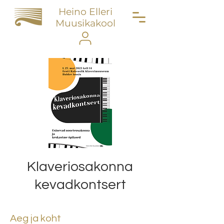
Heino Elleri
Muusikakool
Klaveriosakonna
kevadkontsert
Aeg ja koht