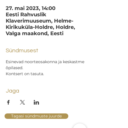
27. mai 2023, 14:00
Eesti Rahvuslik
Klaverimuuseum, Helme-
Kirikuküla-Holdre, Holdre,
Valga maakond, Eesti
Sündmusest
Esinevad noorteosakonna ja keskastme 
õpilased.
Kontsert on tasuta.
Jaga
Tagasi sündmuste juurde