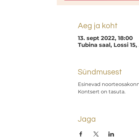
Aeg ja koht
13. sept 2022, 18:00
Tubina saal, Lossi 15,
Sündmusest
Esinevad noorteosakonna
Kontsert on tasuta.
Jaga