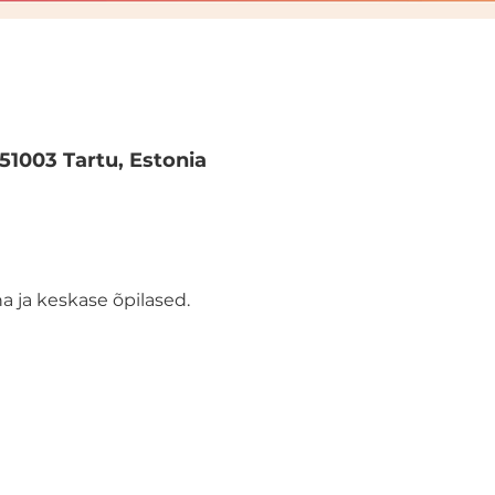
 51003 Tartu, Estonia
 ja keskase õpilased. 