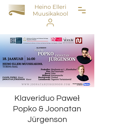
Heino Elleri
Muusikakool
Klaveriduo Paweł
Popko & Joonatan
Jürgenson