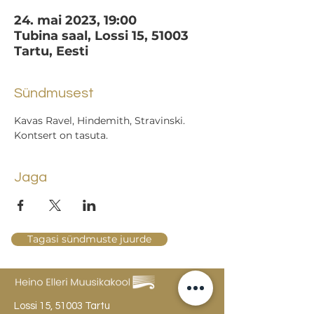
24. mai 2023, 19:00
Tubina saal, Lossi 15, 51003
Tartu, Eesti
Sündmusest
Kavas Ravel, Hindemith, Stravinski.
Kontsert on tasuta.
Jaga
Tagasi sündmuste juurde
Lossi 15, 51003 Tartu