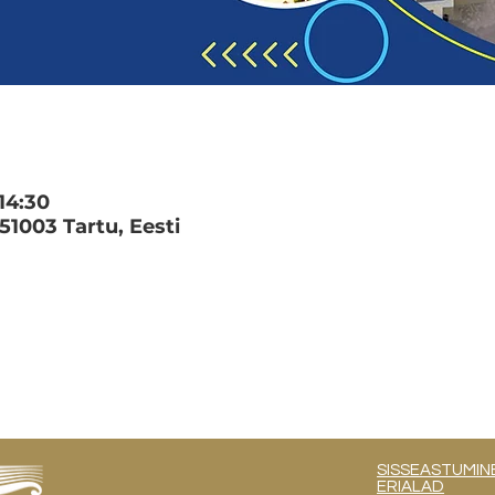
14:30
 51003 Tartu, Eesti
SISSEASTUMIN
ERIALAD