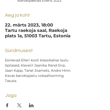
Barokipäevad Elleris 2023
Aeg ja koht
22. märts 2023, 18:00
Tartu raekoja saal, Raekoja
plats 1a, 51003 Tartu, Estonia
Sündmusest
Esinevad Elleri kooli klassikalise laulu 
õpilased, klaveril Jaanika Rand-Sirp, 
Jaan Kapp, Tanel Joamets, Andre Hinn.
Kavas barokiajastu vokaallooming.
Tasuta.
Jaga