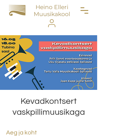
Heino Elleri
Muusikakool
Kevadkontsert
vaskpillimuusikaga
Aeg ja koht