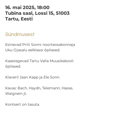
16. mai 2025, 18:00
Tubina saal, Lossi 15, 51003
Tartu, Eesti
Sündmusest
Esinevad Priit Sonni noorteosakonnaja 
Uku Ojasalu eelklassi õpilased.
Kaastegevad Tartu Valla Muusikakooli 
õpilased.
Klaveril Jaan Kapp ja Ele Sonn.
Kavas: Bach, Haydn, Telemann, Hasse, 
Waignein jt.
Kontsert on tasuta.