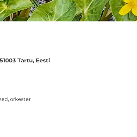
 51003 Tartu, Eesti
ased, orkester