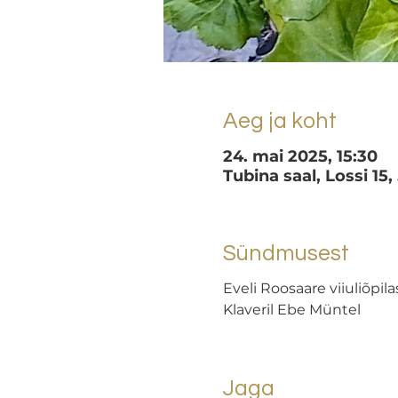
Aeg ja koht
24. mai 2025, 15:30
Tubina saal, Lossi 15,
Sündmusest
Eveli Roosaare viiuliõpil
Klaveril Ebe Müntel
Jaga