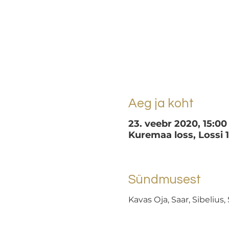
Aeg ja koht
23. veebr 2020, 15:00
Kuremaa loss, Lossi
Sündmusest
Kavas Oja, Saar, Sibeliu