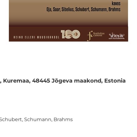
 1, Kuremaa, 48445 Jõgeva maakond, Estonia
s, Schubert, Schumann, Brahms