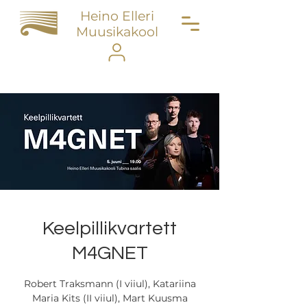
Heino Elleri
Muusikakool
Keelpillikvartett
M4GNET
Robert Traksmann (I viiul), Katariina
Maria Kits (II viiul), Mart Kuusma