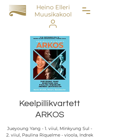
Heino Elleri
Muusikakool
Keelpillikvartett
ARKOS
Jueyoung Yang - 1. viiul, Minkyung Sul -
2. viiul, Paulina Riquelme - vioola, Indrek