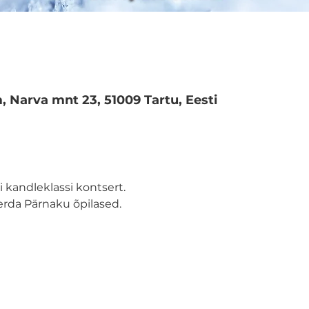
Narva mnt 23, 51009 Tartu, Eesti
 kandleklassi kontsert.
erda Pärnaku õpilased.