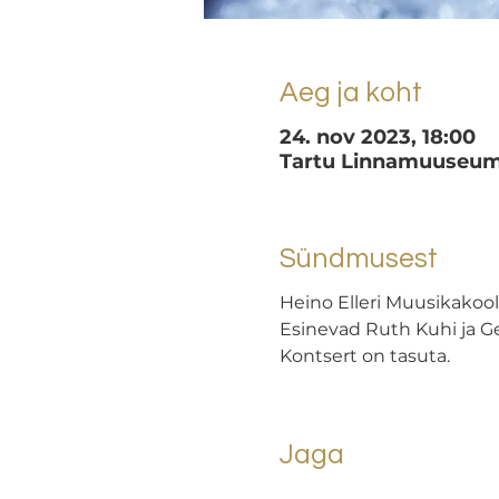
Aeg ja koht
24. nov 2023, 18:00
Tartu Linnamuuseum, 
Sündmusest
Heino Elleri Muusikakooli
Esinevad Ruth Kuhi ja G
Kontsert on tasuta.
Jaga