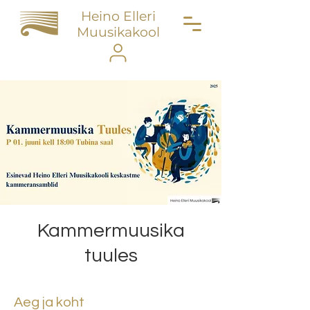
Heino Elleri
Muusikakool
Kammermuusika
tuules
Aeg ja koht